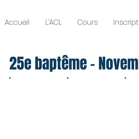
Accueil
L'ACL
Cours
Inscrip
25e baptême - Novem