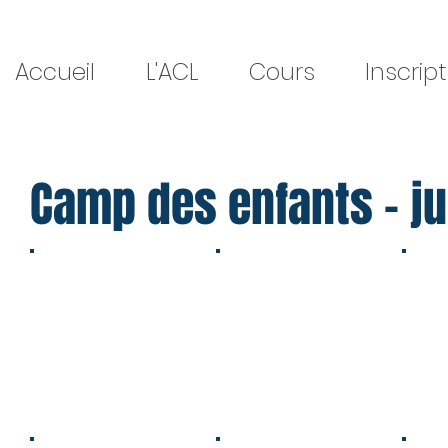
Accueil
L'ACL
Cours
Inscrip
Camp des enfants - ju