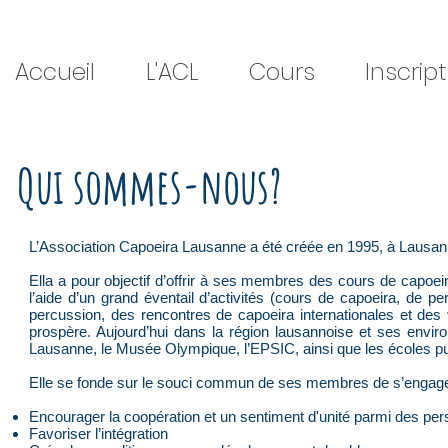
Accueil
L'ACL
Cours
Inscrip
Qui sommes-nous?
L’Association Capoeira Lausanne a été créée en 1995, à Lausan
Ella a pour objectif d’offrir à ses membres des cours de capoeir
l’aide d’un grand éventail d’activités (cours de capoeira, de p
percussion, des rencontres de capoeira internationales et des 
prospère. Aujourd’hui dans la région lausannoise et ses envir
Lausanne, le Musée Olympique, l’EPSIC, ainsi que les écoles p
Elle se fonde sur le souci commun de ses membres de s’engager
Encourager la coopération et un sentiment d'unité parmi des pers
Favoriser l’intégration