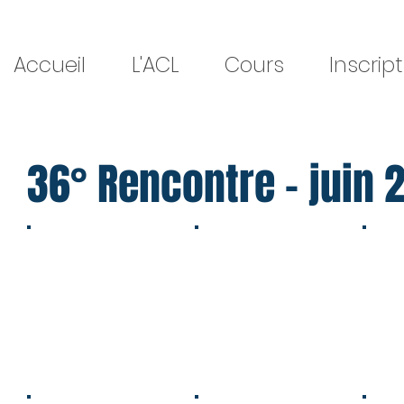
Accueil
L'ACL
Cours
Inscrip
36° Rencontre - juin 